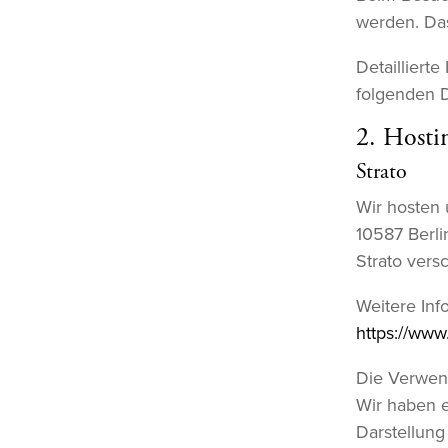
werden. Da
Detailliert
folgenden 
2. Hosti
Strato
Wir hosten u
10587 Berli
Strato vers
Weitere Inf
https://www
Die Verwend
Wir haben e
Darstellung