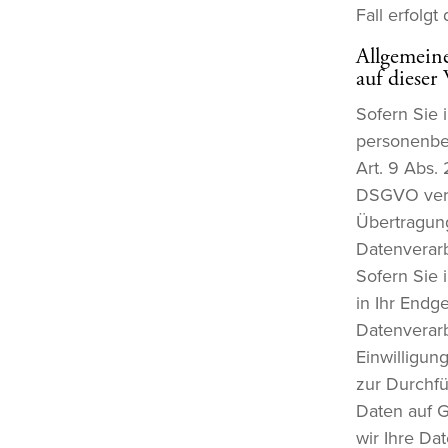
Fall erfolgt
Allgemein
auf dieser
Sofern Sie 
personenbez
Art. 9 Abs.
DSGVO verar
Übertragung
Datenverarb
Sofern Sie 
in Ihr Endge
Datenverarb
Einwilligung
zur Durchfü
Daten auf G
wir Ihre Dat