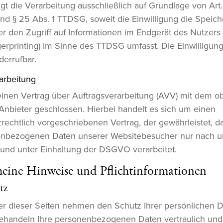
gt die Verarbeitung ausschließlich auf Grundlage von Art. 6
 § 25 Abs. 1 TTDSG, soweit die Einwilligung die Speic
r den Zugriff auf Informationen im Endgerät des Nutzers (
erprinting) im Sinne des TTDSG umfasst. Die Einwilligung 
derrufbar.
arbeitung
inen Vertrag über Auftragsverarbeitung (AVV) mit dem o
nbieter geschlossen. Hierbei handelt es sich um einen
rechtlich vorgeschriebenen Vertrag, der gewährleistet, d
enbezogenen Daten unserer Websitebesucher nur nach u
und unter Einhaltung der DSGVO verarbeitet.
meine Hinweise und Pflicht­informationen
tz
er dieser Seiten nehmen den Schutz Ihrer persönlichen 
behandeln Ihre personenbezogenen Daten vertraulich und