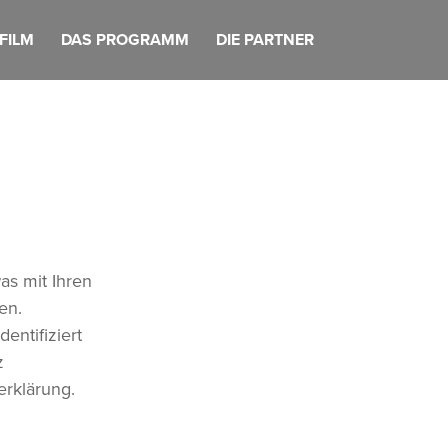
FILM
DAS PROGRAMM
DIE PARTNER
as mit Ihren
en.
entifiziert
z
erklärung.