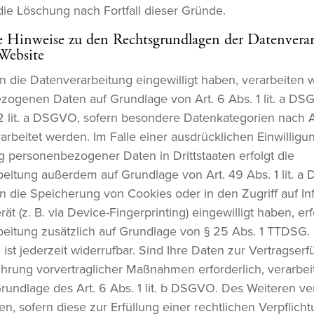
 die Löschung nach Fortfall dieser Gründe.
e Hinweise zu den Rechtsgrundlagen der Datenvera
 Website
in die Datenverarbeitung eingewilligt haben, verarbeiten w
ogenen Daten auf Grundlage von Art. 6 Abs. 1 lit. a D
 2 lit. a DSGVO, sofern besondere Datenkategorien nach Ar
beitet werden. Im Falle einer ausdrücklichen Einwilligun
 personenbezogener Daten in Drittstaaten erfolgt die
eitung außerdem auf Grundlage von Art. 49 Abs. 1 lit. a
in die Speicherung von Cookies oder in den Zugriff auf I
rät (z. B. via Device-Fingerprinting) eingewilligt haben, erf
eitung zusätzlich auf Grundlage von § 25 Abs. 1 TTDSG.
 ist jederzeit widerrufbar. Sind Ihre Daten zur Vertragserf
hrung vorvertraglicher Maßnahmen erforderlich, verarbeit
rundlage des Art. 6 Abs. 1 lit. b DSGVO. Des Weiteren ve
en, sofern diese zur Erfüllung einer rechtlichen Verpflich