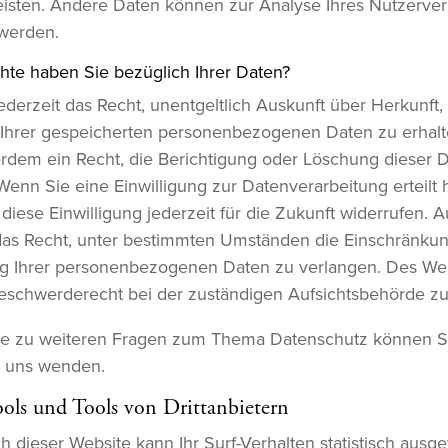
isten. Andere Daten können zur Analyse Ihres Nutzerver
werden.
te haben Sie bezüglich Ihrer Daten?
ederzeit das Recht, unentgeltlich Auskunft über Herkunft
Ihrer gespeicherten personenbezogenen Daten zu erhalt
dem ein Recht, die Berichtigung oder Löschung dieser 
Wenn Sie eine Einwilligung zur Datenverarbeitung erteilt 
diese Einwilligung jederzeit für die Zukunft widerrufen.
das Recht, unter bestimmten Umständen die Einschränkun
g Ihrer personenbezogenen Daten zu verlangen. Des Wei
eschwerderecht bei der zuständigen Aufsichtsbehörde zu
ie zu weiteren Fragen zum Thema Datenschutz können Si
n uns wenden.
ols und Tools von Dritt­anbietern
 dieser Website kann Ihr Surf-Verhalten statistisch ausg