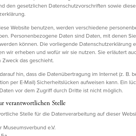
d den gesetzlichen Datenschutzvorschriften sowie diese
zerklärung.
iese Website benutzen, werden verschiedene personen
ben. Personenbezogene Daten sind Daten, mit denen Sie
rt werden können. Die vorliegende Datenschutzerklärung er
n wir erheben und wofür wir sie nutzen. Sie erläutert au
 Zweck das geschieht.
darauf hin, dass die Datenübertragung im Internet (z. B. b
on per E-Mail) Sicherheitslücken aufweisen kann. Ein lü
Daten vor dem Zugriff durch Dritte ist nicht möglich.
r verantwortlichen Stelle
rtliche Stelle für die Datenverarbeitung auf dieser Websit
 Museumsverbund e.V.
 5a