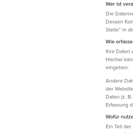
Wer ist ver
Die Datenve
Dessen Kont
Stelle“ in 
Wie erfasse
Ihre Daten 
Hierbei kan
eingeben.
Andere Date
der Website
Daten (z. B
Erfassung d
Wofür nutze
Ein Teil de