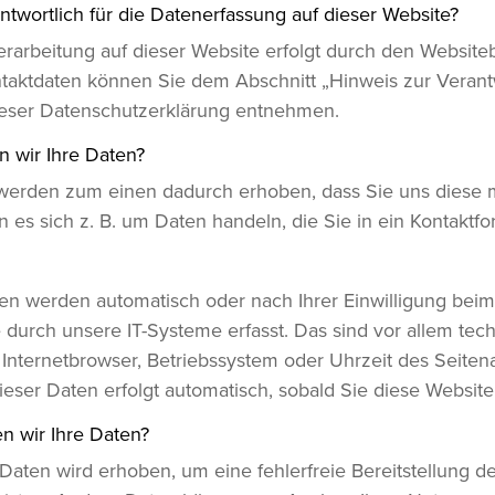
antwortlich für die Datenerfassung auf dieser Website?
rarbeitung auf dieser Website erfolgt durch den Websiteb
aktdaten können Sie dem Abschnitt „Hinweis zur Verant
dieser Datenschutzerklärung entnehmen.
n wir Ihre Daten?
werden zum einen dadurch erhoben, dass Sie uns diese mi
n es sich z. B. um Daten handeln, die Sie in ein Kontaktfo
n werden automatisch oder nach Ihrer Einwilligung bei
 durch unsere IT-Systeme erfasst. Das sind vor allem tec
. Internetbrowser, Betriebssystem oder Uhrzeit des Seitena
ieser Daten erfolgt automatisch, sobald Sie diese Website
n wir Ihre Daten?
r Daten wird erhoben, um eine fehlerfreie Bereitstellung d