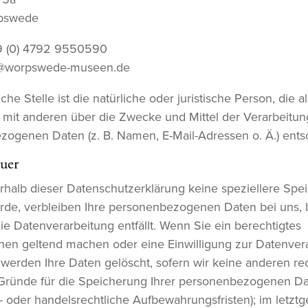
pswede
49 (0) 4792 9550590
fo@worpswede-museen.de
che Stelle ist die natürliche oder juristische Person, die a
mit anderen über die Zwecke und Mittel der Verarbeitun
ogenen Daten (z. B. Namen, E-Mail-Adressen o. Ä.) ents
uer
rhalb dieser Datenschutzerklärung keine speziellere Spe
de, verbleiben Ihre personenbezogenen Daten bei uns, b
ie Datenverarbeitung entfällt. Wenn Sie ein berechtigtes
en geltend machen oder eine Einwilligung zur Datenver
 werden Ihre Daten gelöscht, sofern wir keine anderen rec
 Gründe für die Speicherung Ihrer personenbezogenen D
er- oder handelsrechtliche Aufbewahrungsfristen); im letzt