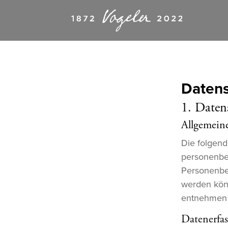
Datens
1. Daten
Allgemein
Die folgend
personenbe
Personenbez
werden kön
entnehmen S
Datenerfas