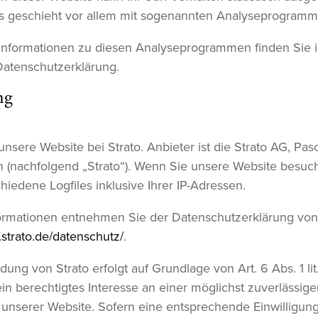
s geschieht vor allem mit sogenannten Analyseprogramm
e Informationen zu diesen Analyseprogrammen finden Sie i
Datenschutzerklärung.
ng
nsere Website bei Strato. Anbieter ist die Strato AG, Pasc
n (nachfolgend „Strato“). Wenn Sie unsere Website besuch
chiedene Logfiles inklusive Ihrer IP-Adressen.
ormationen entnehmen Sie der Datenschutzerklärung von 
.strato.de/datenschutz/
.
ung von Strato erfolgt auf Grundlage von Art. 6 Abs. 1 li
in berechtigtes Interesse an einer möglichst zuverlässige
 unserer Website. Sofern eine entsprechende Einwilligun