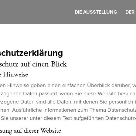
DIE AUSSTELLUNG
DER 
chutz­erklärung
schutz auf einen Blick
e Hinweise
en Hinweise geben einen einfachen Überblick darüber, w
zogenen Daten passiert, wenn Sie diese Website besuch
ogene Daten sind alle Daten, mit denen Sie persönlich id
nen. Ausführliche Informationen zum Thema Datenschut
ie unserer unter diesem Text aufgeführten Datenschutz
sung auf dieser Website